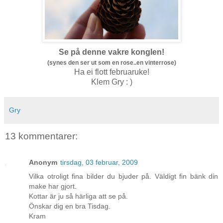
Se på denne vakre konglen!
(synes den ser ut som en rose..en vinterrose)
Ha ei flott februaruke!
Klem Gry : )
Gry
13 kommentarer:
Anonym
tirsdag, 03 februar, 2009
Vilka otroligt fina bilder du bjuder på. Väldigt fin bänk din
make har gjort.
Kottar är ju så härliga att se på.
Önskar dig en bra Tisdag.
Kram