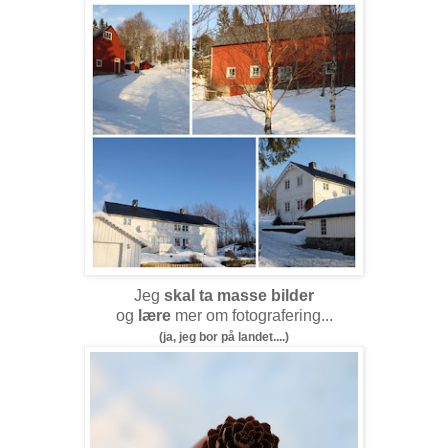
Jeg
skal ta masse bilder
og
lære
mer om fotografering...
(ja, jeg bor på landet....)