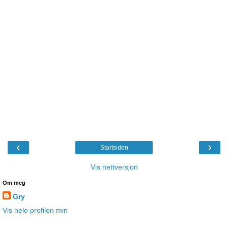
‹
›
Startsiden
Vis nettversjon
Om meg
Gry
Vis hele profilen min