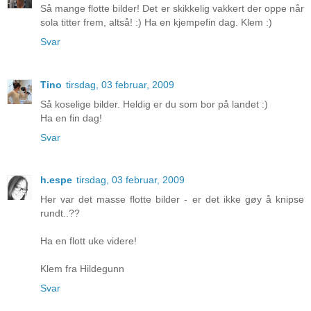
Så mange flotte bilder! Det er skikkelig vakkert der oppe når
sola titter frem, altså! :) Ha en kjempefin dag. Klem :)
Svar
Tino
tirsdag, 03 februar, 2009
Så koselige bilder. Heldig er du som bor på landet :)
Ha en fin dag!
Svar
h.espe
tirsdag, 03 februar, 2009
Her var det masse flotte bilder - er det ikke gøy å knipse
rundt..??
Ha en flott uke videre!
Klem fra Hildegunn
Svar