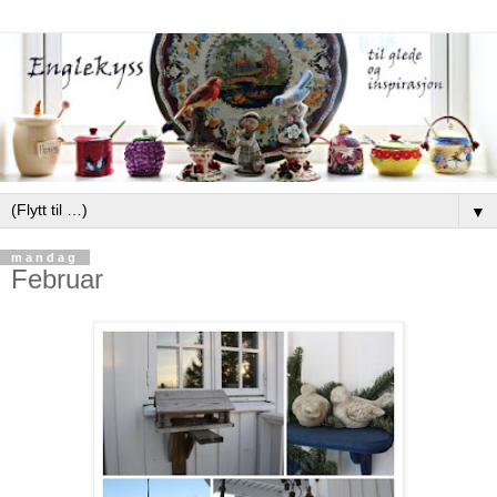
▼
mandag
Februar