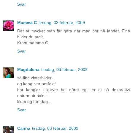
Svar
Mamma C
tirsdag, 03 februar, 2009
Det är mycket man får göra när man bor på landet. Fina
bilder du tagit.
Kram mamma C
Svar
Magdalena
tirsdag, 03 februar, 2009
så fine vinterbilder...
og kongl var perfekt!
har kongler i kurver hel eåret eg,- er et så dekorativt
naturmateriale...
klem og fiiin dag....
Svar
Carina
tirsdag, 03 februar, 2009