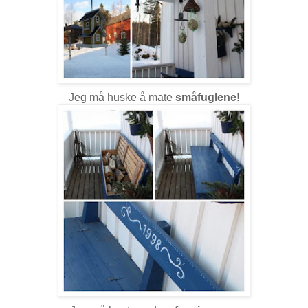
Jeg må huske å mate
småfuglene!