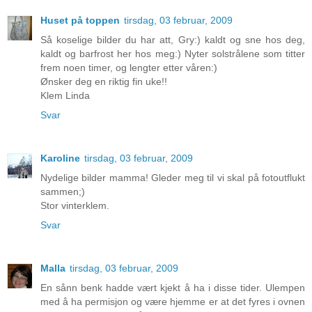
Huset på toppen
tirsdag, 03 februar, 2009
Så koselige bilder du har att, Gry:) kaldt og sne hos deg,
kaldt og barfrost her hos meg:) Nyter solstrålene som titter
frem noen timer, og lengter etter våren:)
Ønsker deg en riktig fin uke!!
Klem Linda
Svar
Karoline
tirsdag, 03 februar, 2009
Nydelige bilder mamma! Gleder meg til vi skal på fotoutflukt
sammen;)
Stor vinterklem.
Svar
Malla
tirsdag, 03 februar, 2009
En sånn benk hadde vært kjekt å ha i disse tider. Ulempen
med å ha permisjon og være hjemme er at det fyres i ovnen