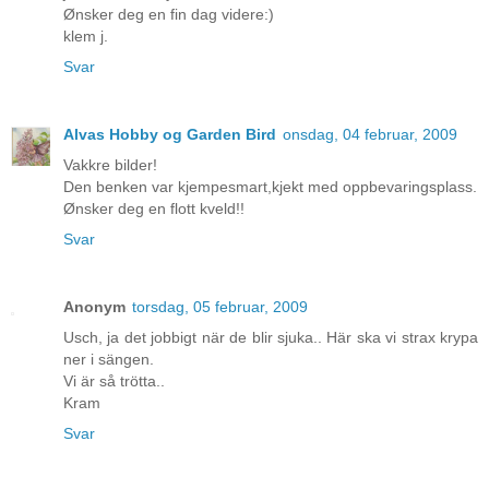
Ønsker deg en fin dag videre:)
klem j.
Svar
Alvas Hobby og Garden Bird
onsdag, 04 februar, 2009
Vakkre bilder!
Den benken var kjempesmart,kjekt med oppbevaringsplass.
Ønsker deg en flott kveld!!
Svar
Anonym
torsdag, 05 februar, 2009
Usch, ja det jobbigt när de blir sjuka.. Här ska vi strax krypa
ner i sängen.
Vi är så trötta..
Kram
Svar