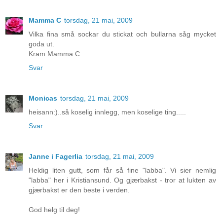
Mamma C
torsdag, 21 mai, 2009
Vilka fina små sockar du stickat och bullarna såg mycket
goda ut.
Kram Mamma C
Svar
Monicas
torsdag, 21 mai, 2009
heisann:)..så koselig innlegg, men koselige ting.....
Svar
Janne i Fagerlia
torsdag, 21 mai, 2009
Heldig liten gutt, som får så fine "labba". Vi sier nemlig
"labba" her i Kristiansund. Og gjærbakst - tror at lukten av
gjærbakst er den beste i verden.
God helg til deg!