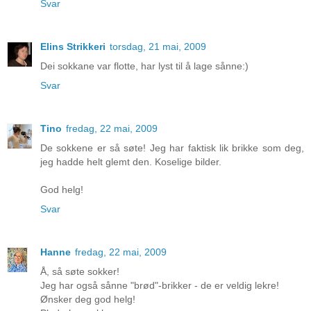
Svar
Elins Strikkeri
torsdag, 21 mai, 2009
Dei sokkane var flotte, har lyst til å lage sånne:)
Svar
Tino
fredag, 22 mai, 2009
De sokkene er så søte! Jeg har faktisk lik brikke som deg,
jeg hadde helt glemt den. Koselige bilder.
God helg!
Svar
Hanne
fredag, 22 mai, 2009
Å, så søte sokker!
Jeg har også sånne "brød"-brikker - de er veldig lekre!
Ønsker deg god helg!