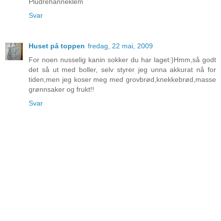
Pludrehanneklem
Svar
Huset på toppen
fredag, 22 mai, 2009
For noen nusselig kanin sokker du har laget:)Hmm,så godt
det så ut med boller, selv styrer jeg unna akkurat nå for
tiden,men jeg koser meg med grovbrød,knekkebrød,masse
grønnsaker og frukt!!
Svar