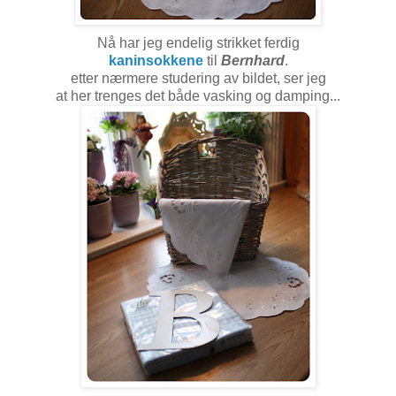
Nå har jeg endelig strikket ferdig
kaninsokkene
til
Bernhard
.
etter nærmere studering av bildet, ser jeg
at her trenges det både vasking og damping...