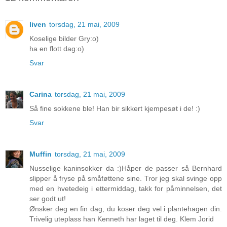
liven
torsdag, 21 mai, 2009
Koselige bilder Gry:o)
ha en flott dag:o)
Svar
Carina
torsdag, 21 mai, 2009
Så fine sokkene ble! Han bir sikkert kjempesøt i de! :)
Svar
Muffin
torsdag, 21 mai, 2009
Nusselige kaninsokker da :)Håper de passer så Bernhard
slipper å fryse på småføttene sine. Tror jeg skal svinge opp
med en hvetedeig i ettermiddag, takk for påminnelsen, det
ser godt ut!
Ønsker deg en fin dag, du koser deg vel i plantehagen din.
Trivelig uteplass han Kenneth har laget til deg. Klem Jorid