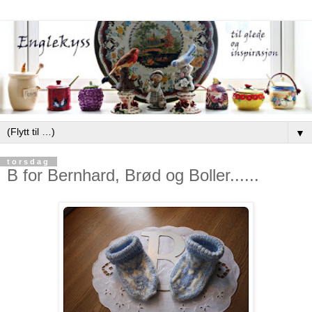
▼
torsdag
B for Bernhard, Brød og Boller......