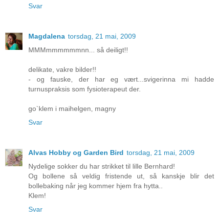
Svar
Magdalena
torsdag, 21 mai, 2009
MMMmmmmmmnn... så deiligt!!
delikate, vakre bilder!!
- og fauske, der har eg vært...svigerinna mi hadde
turnuspraksis som fysioterapeut der.
go`klem i maihelgen, magny
Svar
Alvas Hobby og Garden Bird
torsdag, 21 mai, 2009
Nydelige sokker du har strikket til lille Bernhard!
Og bollene så veldig fristende ut, så kanskje blir det
bollebaking når jeg kommer hjem fra hytta..
Klem!
Svar