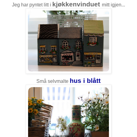
kjøkkenvinduet
Jeg har pyntet litt i
mitt igjen...
hus i blått
Små selvmalte