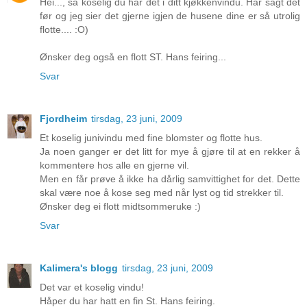
Hei..., så koselig du har det i ditt kjøkkenvindu. Har sagt det
før og jeg sier det gjerne igjen de husene dine er så utrolig
flotte.... :O)
Ønsker deg også en flott ST. Hans feiring...
Svar
Fjordheim
tirsdag, 23 juni, 2009
Et koselig junivindu med fine blomster og flotte hus.
Ja noen ganger er det litt for mye å gjøre til at en rekker å
kommentere hos alle en gjerne vil.
Men en får prøve å ikke ha dårlig samvittighet for det. Dette
skal være noe å kose seg med når lyst og tid strekker til.
Ønsker deg ei flott midtsommeruke :)
Svar
Kalimera's blogg
tirsdag, 23 juni, 2009
Det var et koselig vindu!
Håper du har hatt en fin St. Hans feiring.