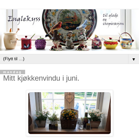
▼
mandag
Mitt kjøkkenvindu i juni.