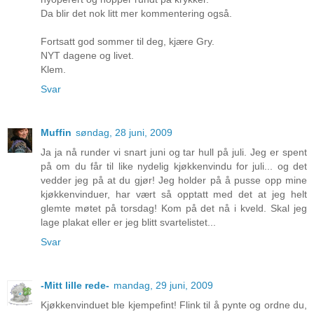
Da blir det nok litt mer kommentering også.
Fortsatt god sommer til deg, kjære Gry.
NYT dagene og livet.
Klem.
Svar
Muffin
søndag, 28 juni, 2009
Ja ja nå runder vi snart juni og tar hull på juli. Jeg er spent
på om du får til like nydelig kjøkkenvindu for juli... og det
vedder jeg på at du gjør! Jeg holder på å pusse opp mine
kjøkkenvinduer, har vært så opptatt med det at jeg helt
glemte møtet på torsdag! Kom på det nå i kveld. Skal jeg
lage plakat eller er jeg blitt svartelistet...
Svar
-Mitt lille rede-
mandag, 29 juni, 2009
Kjøkkenvinduet ble kjempefint! Flink til å pynte og ordne du,