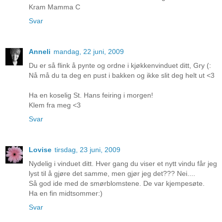
Kram Mamma C
Svar
Anneli
mandag, 22 juni, 2009
Du er så flink å pynte og ordne i kjøkkenvinduet ditt, Gry (:
Nå må du ta deg en pust i bakken og ikke slit deg helt ut <3
Ha en koselig St. Hans feiring i morgen!
Klem fra meg <3
Svar
Lovise
tirsdag, 23 juni, 2009
Nydelig i vinduet ditt. Hver gang du viser et nytt vindu får jeg
lyst til å gjøre det samme, men gjør jeg det??? Nei....
Så god ide med de smørblomstene. De var kjempesøte.
Ha en fin midtsommer:)
Svar