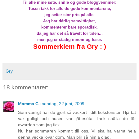
Til alle mine søte, snille og gode bloggvenniner:
Tusen takk for alle de gode kommentarene,
jeg setter stor pris på alle.
Jeg har dårlig samvittighet,
kommenterer bare sporadisk,
da jeg har det så travelt for tiden...
men jeg er stadig innom og leser.
Sommerklem fra Gry : )
Gry
18 kommentarer:
Mamma C
mandag, 22 juni, 2009
Som vanligt har du gjort så vackert i ditt köksfönster. Hjärtat
var gulligt och husen var jättesöta. Tack snälla du för
awarden som jag fick.
Nu har sommaren kommit till oss. Vi ska ha varmt hela
denna vecka lovar dom. Man blir så himla glad.