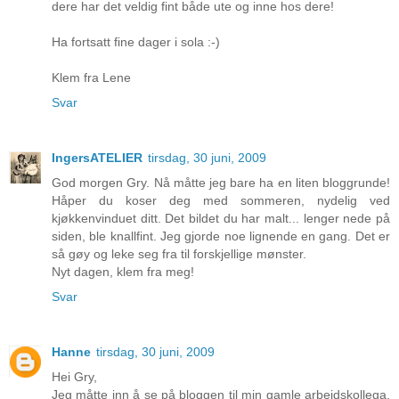
dere har det veldig fint både ute og inne hos dere!
Ha fortsatt fine dager i sola :-)
Klem fra Lene
Svar
IngersATELIER
tirsdag, 30 juni, 2009
God morgen Gry. Nå måtte jeg bare ha en liten bloggrunde!
Håper du koser deg med sommeren, nydelig ved
kjøkkenvinduet ditt. Det bildet du har malt... lenger nede på
siden, ble knallfint. Jeg gjorde noe lignende en gang. Det er
så gøy og leke seg fra til forskjellige mønster.
Nyt dagen, klem fra meg!
Svar
Hanne
tirsdag, 30 juni, 2009
Hei Gry,
Jeg måtte inn å se på bloggen til min gamle arbeidskollega.