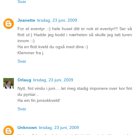
Svar
Jeanette
tirsdag, 23 juni, 2009
For et eventyr :-) hele huset ditt er nok et eventyr!!! Ser så
flott ut:) Hadde jeg bodd i nærheten så skulle jeg tatt turen
innom :-)
Ha en flott kveld du også med dine:-)
Klemmer fra j.
Svar
Orlaug
tirsdag, 23 juni, 2009
Nytt, fint vindu i juni.....let meg stadig imponere over kor fint
du pyntar...
Ha ein fin jonsokkveld!
Svar
Unknown
tirsdag, 23 juni, 2009