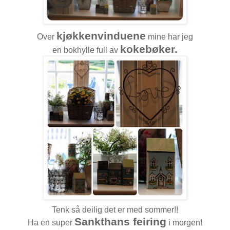
kjøkkenvinduene
Over
mine har jeg
kokebøker.
en bokhylle full av
Tenk så deilig det er med sommer!!
Sankthans feiring
Ha en super
i morgen!