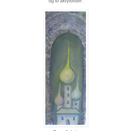
og to akrylbilder: