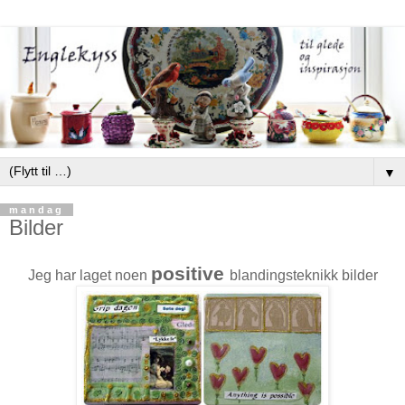
▼
mandag
Bilder
positive
Jeg har laget noen
blandingsteknikk bilder