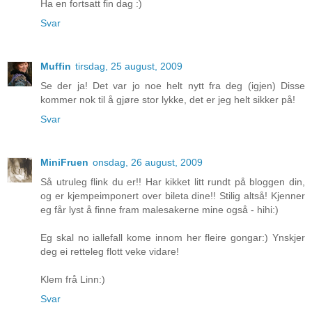
Ha en fortsatt fin dag :)
Svar
Muffin
tirsdag, 25 august, 2009
Se der ja! Det var jo noe helt nytt fra deg (igjen) Disse
kommer nok til å gjøre stor lykke, det er jeg helt sikker på!
Svar
MiniFruen
onsdag, 26 august, 2009
Så utruleg flink du er!! Har kikket litt rundt på bloggen din,
og er kjempeimponert over bileta dine!! Stilig altså! Kjenner
eg får lyst å finne fram malesakerne mine også - hihi:)
Eg skal no iallefall kome innom her fleire gongar:) Ynskjer
deg ei retteleg flott veke vidare!
Klem frå Linn:)
Svar