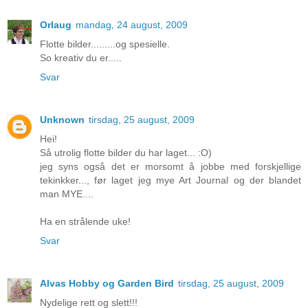
Orlaug
mandag, 24 august, 2009
Flotte bilder.........og spesielle.
So kreativ du er.....
Svar
Unknown
tirsdag, 25 august, 2009
Hei!
Så utrolig flotte bilder du har laget... :O)
jeg syns også det er morsomt å jobbe med forskjellige
tekinkker..., før laget jeg mye Art Journal og der blandet
man MYE....
Ha en strålende uke!
Svar
Alvas Hobby og Garden Bird
tirsdag, 25 august, 2009
Nydelige rett og slett!!!