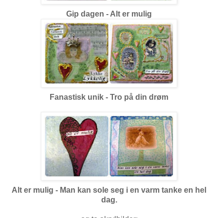
Gip dagen - Alt er mulig
Fanastisk unik - Tro på din drøm
Alt er mulig - Man kan sole seg i en varm tanke en hel
dag.