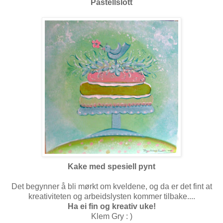
Pastellslott
Kake med spesiell pynt
Det begynner å bli mørkt om kveldene, og da er det fint at
kreativiteten og arbeidslysten kommer tilbake....
Ha ei fin og kreativ uke!
Klem Gry : )