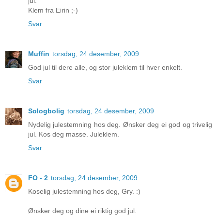
jul.
Klem fra Eirin ;-)
Svar
Muffin
torsdag, 24 desember, 2009
God jul til dere alle, og stor juleklem til hver enkelt.
Svar
Sologbolig
torsdag, 24 desember, 2009
Nydelig julestemning hos deg. Ønsker deg ei god og trivelig
jul. Kos deg masse. Juleklem.
Svar
FO - 2
torsdag, 24 desember, 2009
Koselig julestemning hos deg, Gry. :)
Ønsker deg og dine ei riktig god jul.