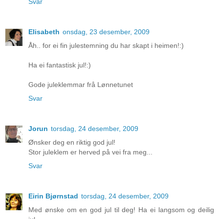
Svar
Elisabeth
onsdag, 23 desember, 2009
Åh.. for ei fin julestemning du har skapt i heimen!:)
Ha ei fantastisk jul!:)
Gode juleklemmar frå Lønnetunet
Svar
Jorun
torsdag, 24 desember, 2009
Ønsker deg en riktig god jul!
Stor juleklem er herved på vei fra meg...
Svar
Eirin Bjørnstad
torsdag, 24 desember, 2009
Med ønske om en god jul til deg! Ha ei langsom og deilig