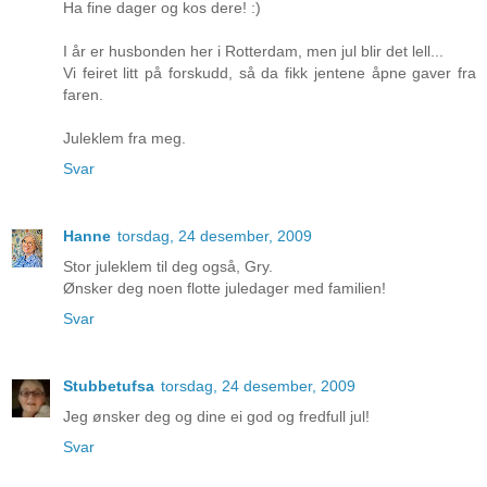
Ha fine dager og kos dere! :)
I år er husbonden her i Rotterdam, men jul blir det lell...
Vi feiret litt på forskudd, så da fikk jentene åpne gaver fra
faren.
Juleklem fra meg.
Svar
Hanne
torsdag, 24 desember, 2009
Stor juleklem til deg også, Gry.
Ønsker deg noen flotte juledager med familien!
Svar
Stubbetufsa
torsdag, 24 desember, 2009
Jeg ønsker deg og dine ei god og fredfull jul!
Svar