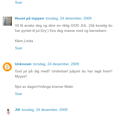
Svar
Huset på toppen
torsdag, 24 desember, 2009
Vil få ønske deg og dine en riktig GOD JUL :)Så koselig du
har pyntet til jul,Gry:) Kos deg masse med og barnebarn.
Klem,Linda
Svar
Unknown
torsdag, 24 desember, 2009
God jul på dig med!! Underbart julpynt du har tagit fram!!
Myyys!!
Njut av dagen!!många kramar Malin
Svar
Jill
torsdag, 24 desember, 2009