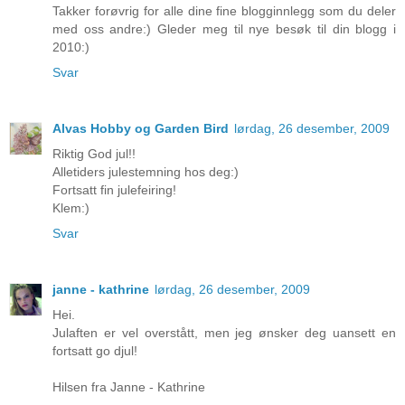
Takker forøvrig for alle dine fine blogginnlegg som du deler
med oss andre:) Gleder meg til nye besøk til din blogg i
2010:)
Svar
Alvas Hobby og Garden Bird
lørdag, 26 desember, 2009
Riktig God jul!!
Alletiders julestemning hos deg:)
Fortsatt fin julefeiring!
Klem:)
Svar
janne - kathrine
lørdag, 26 desember, 2009
Hei.
Julaften er vel overstått, men jeg ønsker deg uansett en
fortsatt go djul!
Hilsen fra Janne - Kathrine