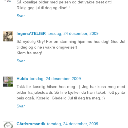
Så koselige bilder med peisen og det vakre treet ditt!
Riktig gog jul til deg og dine!!!
Svar
IngersATELIER
torsdag, 24 desember, 2009
Så nydelig Gry! For en stemning hjemme hos deg! God Jul
til deg og dine i vakre omgivelser!
Klem fra meg!
Svar
Hulda
torsdag, 24 desember, 2009
Takk for koselig hilsen hos meg. :) Jeg har kosa meg med
bilder fra julestua di. Så fine bjelker du har i taket, flott pynta
peis også. Koselig! Gledelig Jul til deg fra meg. :)
Svar
Gårdsromantik
torsdag, 24 desember, 2009