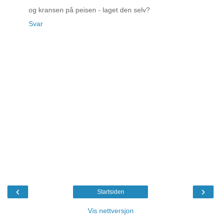
og kransen på peisen - laget den selv?
Svar
‹
›
Startsiden
Vis nettversjon