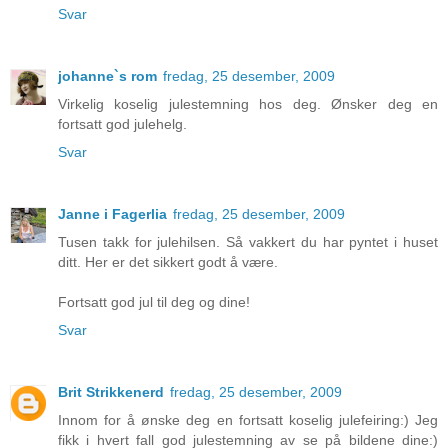
Svar
johanne`s rom
fredag, 25 desember, 2009
Virkelig koselig julestemning hos deg. Ønsker deg en
fortsatt god julehelg.
Svar
Janne i Fagerlia
fredag, 25 desember, 2009
Tusen takk for julehilsen. Så vakkert du har pyntet i huset
ditt. Her er det sikkert godt å være.
Fortsatt god jul til deg og dine!
Svar
Brit Strikkenerd
fredag, 25 desember, 2009
Innom for å ønske deg en fortsatt koselig julefeiring:) Jeg
fikk i hvert fall god julestemning av se på bildene dine:)