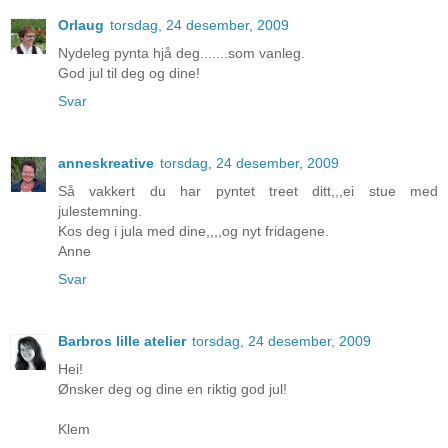
Orlaug
torsdag, 24 desember, 2009
Nydeleg pynta hjå deg.......som vanleg.
God jul til deg og dine!
Svar
anneskreative
torsdag, 24 desember, 2009
Så vakkert du har pyntet treet ditt,,,ei stue med
julestemning.
Kos deg i jula med dine,,,,og nyt fridagene.
Anne
Svar
Barbros lille atelier
torsdag, 24 desember, 2009
Hei!
Ønsker deg og dine en riktig god jul!
Klem