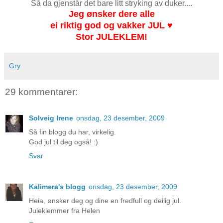
Så da gjenstår det bare litt stryking av duker....
Jeg ønsker dere alle
ei riktig god og vakker JUL ♥
Stor JULEKLEM!
Gry
29 kommentarer:
Solveig Irene
onsdag, 23 desember, 2009
Så fin blogg du har, virkelig.
God jul til deg også! :)
Svar
Kalimera's blogg
onsdag, 23 desember, 2009
Heia, ønsker deg og dine en fredfull og deilig jul.
Juleklemmer fra Helen