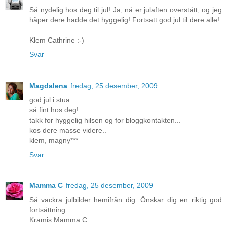
Så nydelig hos deg til jul! Ja, nå er julaften overstått, og jeg
håper dere hadde det hyggelig! Fortsatt god jul til dere alle!
Klem Cathrine :-)
Svar
Magdalena
fredag, 25 desember, 2009
god jul i stua..
så fint hos deg!
takk for hyggelig hilsen og for bloggkontakten...
kos dere masse videre..
klem, magny***
Svar
Mamma C
fredag, 25 desember, 2009
Så vackra julbilder hemifrån dig. Önskar dig en riktig god
fortsättning.
Kramis Mamma C