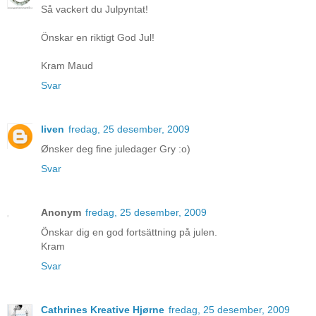
Så vackert du Julpyntat!
Önskar en riktigt God Jul!
Kram Maud
Svar
liven
fredag, 25 desember, 2009
Ønsker deg fine juledager Gry :o)
Svar
Anonym
fredag, 25 desember, 2009
Önskar dig en god fortsättning på julen.
Kram
Svar
Cathrines Kreative Hjørne
fredag, 25 desember, 2009