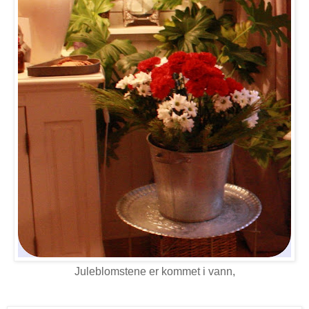
Juleblomstene er kommet i vann,