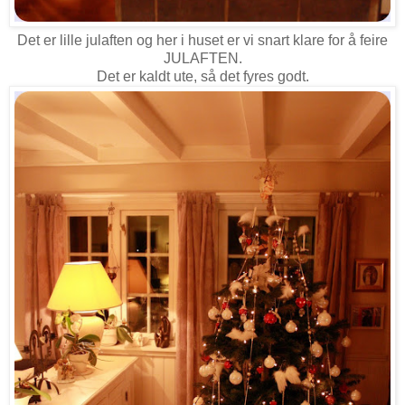
Det er lille julaften og her i huset er vi snart klare for å feire
JULAFTEN.
Det er kaldt ute, så det fyres godt.