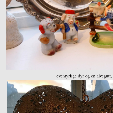
eventyrlige dyr og en alvegutt,