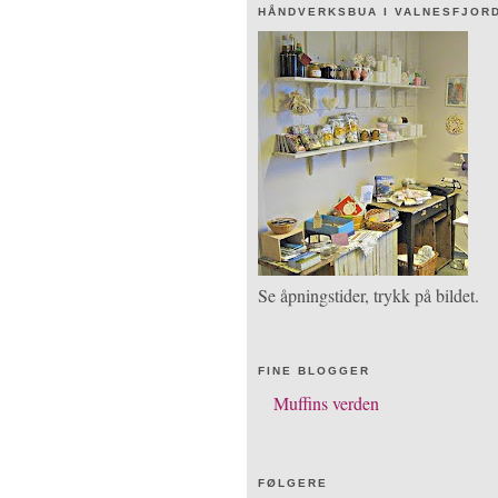
HÅNDVERKSBUA I VALNESFJOR
Se åpningstider, trykk på bildet.
FINE BLOGGER
Muffins verden
FØLGERE