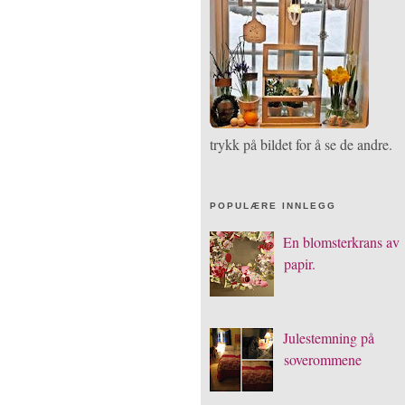
trykk på bildet for å se de andre.
POPULÆRE INNLEGG
En blomsterkrans av
papir.
Julestemning på
soverommene