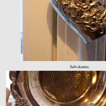
Sølvskatter,