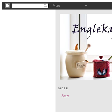
SIDER
Start