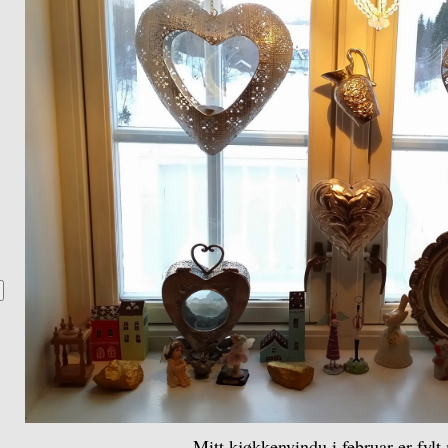
Mitt kjøkkenvindu i februar er fylt