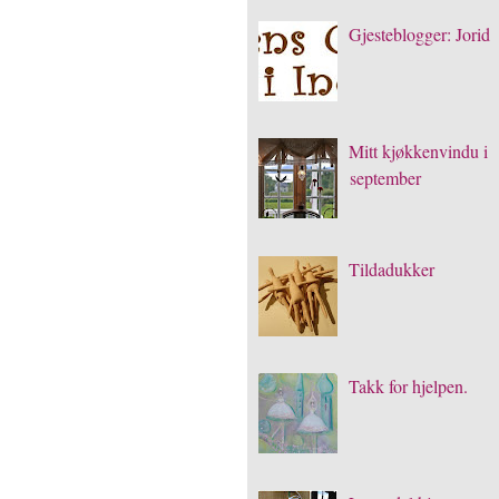
Gjesteblogger: Jorid
Mitt kjøkkenvindu i
september
Tildadukker
Takk for hjelpen.