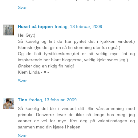
Svar
Huset på toppen
fredag, 13 februar, 2009
Hei Gry:)
Så koselig og fint du har pyntet det i kjøkken vinduet:)
Blomster,lys det gir en så fin stemning utenfra også:)
Og de flott fyrstikkeskene,det er så veldig mye fint og
inspirerende her blant bloggerne, veldig kjekt synes jeg:)
Ønsker deg en riktig fin helg!
Klem Linda - ♥ -
Svar
Tino
fredag, 13 februar, 2009
Så koselig det ble i vinduet ditt. Blir vårstemmning med
primula. Desverre lever de ikke så lenge hos meg, jeg
vanner de vel for mye. Kos deg på valentinsdagen og
sammen med din kjære i helgen!
Svar