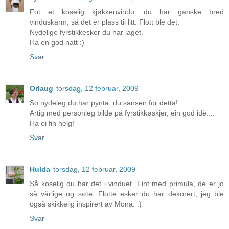
Fot et koselig kjøkkenvindu. du har ganske bred
vinduskarm, så det er plass til litt. Flott ble det.
Nydelige fyrstikkesker du har laget.
Ha en god natt :)
Svar
Orlaug
torsdag, 12 februar, 2009
So nydeleg du har pynta, du sansen for detta!
Artig med personleg bilde på fyrstikkøskjer, ein god idè....
Ha ei fin helg!
Svar
Hulda
torsdag, 12 februar, 2009
Så koselig du har det i vinduet. Fint med primula, de er jo
så vårlige og søte. Flotte esker du har dekorert, jeg ble
også skikkelig inspirert av Mona. :)
Svar