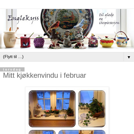
▼
torsdag
Mitt kjøkkenvindu i februar